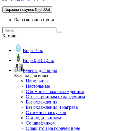
Корзина покупок 0 (0.00р)
Ваша корзина пуста!
Каталог
Вода 19 л.
Вода 0,33-1,5 л.
Кулеры для воды
Кулеры для воды
Напольные
Настольные
С компресс-ым охлаждением
С электронным охлаждением
Без охлаждения
Без охлаждения и нагрева
С нижней загрузкой
С холодильником
Со шкафчиком
С защитой на горячей воде