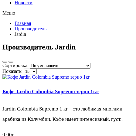
Новости
Меню
Главная
Производитель
Jardin
Производитель Jardin
Сортировка:
Показать:
Кофе Jardin Colombia Supremo зерно 1кг
Jardin Colombia Supremo 1 кг – это любимая многими
арабика из Колумбии. Кофе имеет интенсивный, густ..
0.00р