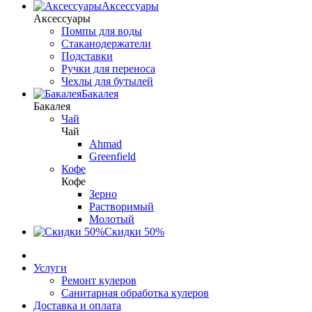
Аксессуары
Аксессуары
Помпы для воды
Стаканодержатели
Подставки
Ручки для переноса
Чехлы для бутылей
Бакалея
Бакалея
Чай
Чай
Ahmad
Greenfield
Кофе
Кофе
Зерно
Растворимый
Молотый
Скидки 50%
Услуги
Ремонт кулеров
Санитарная обработка кулеров
Доставка и оплата