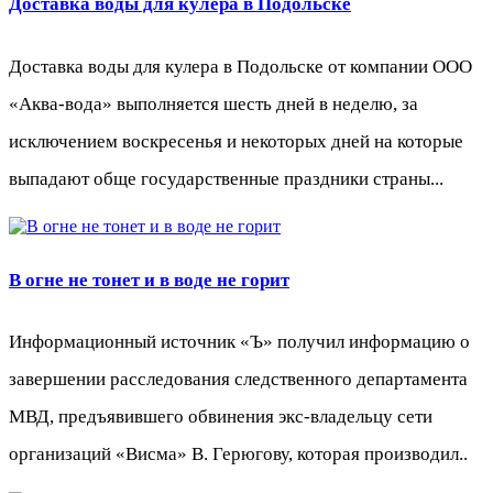
Доставка воды для кулера в Подольске
Доставка воды для кулера в Подольске от компании ООО
«Аква-вода» выполняется шесть дней в неделю, за
исключением воскресенья и некоторых дней на которые
выпадают обще государственные праздники страны...
В огне не тонет и в воде не горит
Информационный источник «Ъ» получил информацию о
завершении расследования следственного департамента
МВД, предъявившего обвинения экс-владельцу сети
организаций «Висма» В. Герюгову, которая производил..