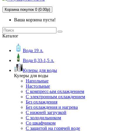
Корзина покупок 0 (0.00р)
Ваша корзина пуста!
Каталог
Вода 19 л.
Вода 0,33-1,5 л.
Кулеры для воды
Кулеры для воды
Напольные
Настольные
С компресс-ым охлаждением
С электронным охлаждением
Без охлаждения
Без охлаждения и нагрева
С нижней загрузкой
С холодильником
Со шкафчиком
С защитой на горячей воде