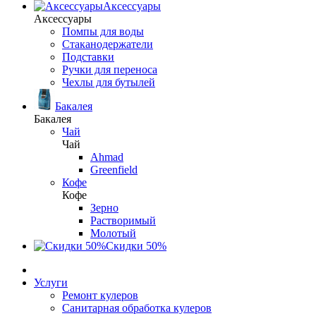
Аксессуары
Аксессуары
Помпы для воды
Стаканодержатели
Подставки
Ручки для переноса
Чехлы для бутылей
Бакалея
Бакалея
Чай
Чай
Ahmad
Greenfield
Кофе
Кофе
Зерно
Растворимый
Молотый
Скидки 50%
Услуги
Ремонт кулеров
Санитарная обработка кулеров