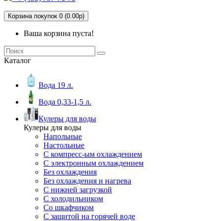
Корзина покупок 0 (0.00р)
Ваша корзина пуста!
Каталог
Вода 19 л.
Вода 0,33-1,5 л.
Кулеры для воды
Кулеры для воды
Напольные
Настольные
С компресс-ым охлаждением
С электронным охлаждением
Без охлаждения
Без охлаждения и нагрева
С нижней загрузкой
С холодильником
Со шкафчиком
С защитой на горячей воде