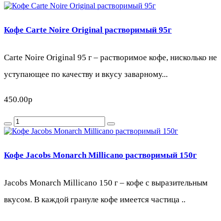
Кофе Carte Noire Original растворимый 95г
Carte Noire Original 95 г – растворимое кофе, нисколько не
уступающее по качеству и вкусу заварному...
450.00р
Кофе Jacobs Monarch Millicano растворимый 150г
Jacobs Monarch Millicano 150 г – кофе с выразительным
вкусом. В каждой грануле кофе имеется частица ..