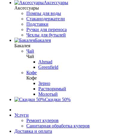
Аксессуары
Аксессуары
Помпы для воды
Стаканодержатели
Подставки
Ручки для переноса
Чехлы для бутылей
Бакалея
Бакалея
Чай
Чай
Ahmad
Greenfield
Кофе
Кофе
Зерно
Растворимый
Молотый
Скидки 50%
Услуги
Ремонт кулеров
Санитарная обработка кулеров
Доставка и оплата