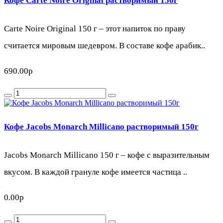
Кофе Carte Noire Original растворимый 150г
Carte Noire Original 150 г – этот напиток по праву
считается мировым шедевром. В составе кофе арабик..
690.00р
Кофе Jacobs Monarch Millicano растворимый 150г
Jacobs Monarch Millicano 150 г – кофе с выразительным
вкусом. В каждой грануле кофе имеется частица ..
0.00р