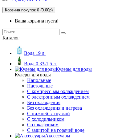
Корзина покупок 0 (0.00р)
Ваша корзина пуста!
Каталог
Вода 19 л.
Вода 0,33-1,5 л.
Кулеры для воды
Кулеры для воды
Напольные
Настольные
С компресс-ым охлаждением
С электронным охлаждением
Без охлаждения
Без охлаждения и нагрева
С нижней загрузкой
С холодильником
Со шкафчиком
С защитой на горячей воде
Аксессуары