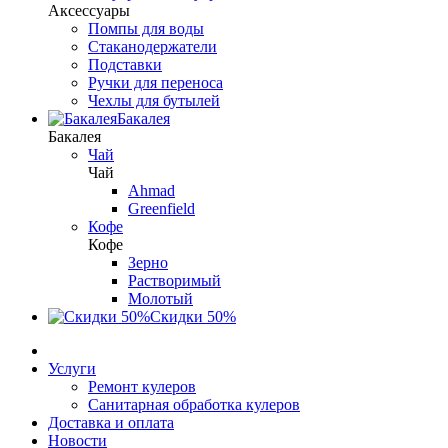
Аксессуары
Помпы для воды
Стаканодержатели
Подставки
Ручки для переноса
Чехлы для бутылей
Бакалея
Бакалея
Чай
Чай
Ahmad
Greenfield
Кофе
Кофе
Зерно
Растворимый
Молотый
Скидки 50%
Услуги
Ремонт кулеров
Санитарная обработка кулеров
Доставка и оплата
Новости