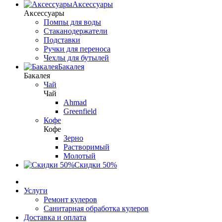
Аксессуары
Аксессуары
Помпы для воды
Стаканодержатели
Подставки
Ручки для переноса
Чехлы для бутылей
Бакалея
Бакалея
Чай
Чай
Ahmad
Greenfield
Кофе
Кофе
Зерно
Растворимый
Молотый
Скидки 50%
Услуги
Ремонт кулеров
Санитарная обработка кулеров
Доставка и оплата