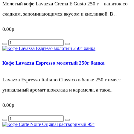
Молотый кофе Lavazza Crema E Gusto 250 г – напиток со
сладким, запоминающимся вкусом и кислинкой. В ..
0.00р
Кофе Lavazza Espresso молотый 250г банка
Lavazza Espresso Italiano Classico в банке 250 г имеет
уникальный аромат шоколада и карамели, а такж..
0.00р