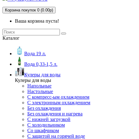
Корзина покупок 0 (0.00р)
Ваша корзина пуста!
Каталог
Вода 19 л.
Вода 0,33-1,5 л.
Кулеры для воды
Кулеры для воды
Напольные
Настольные
С компресс-ым охлаждением
С электронным охлаждением
Без охлаждения
Без охлаждения и нагрева
С нижней загрузкой
С холодильником
Со шкафчиком
С защитой на горячей воде