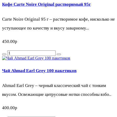
Кофе Carte Noire Original растворимый 95г
Carte Noire Original 95 г – растворимое кофе, нисколько не
уступающее по качеству и вкусу заварному...
450.00р
Чай Ahmad Earl Grey 100 пакетиков
Ahmad Earl Grey – черный классический чай с тонким
вкусом. Освежающие цитрусовые нотки способны взбо..
400.00р