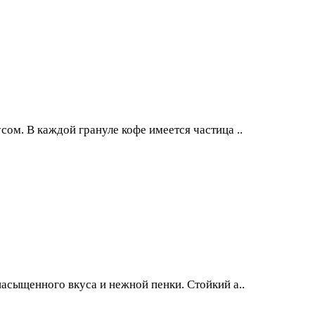
сом. В каждой грануле кофе имеется частица ..
 насыщенного вкуса и нежной пенки. Стойкий а..