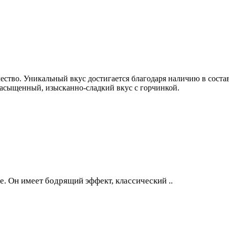
е качество. Уникальный вкус достигается благодаря наличию в со
насыщенный, изысканно-сладкий вкус с горчинкой.
ре. Он имеет бодрящий эффект, классический ..