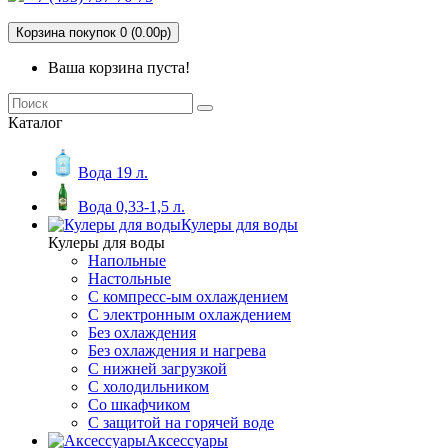
Корзина покупок 0 (0.00р)
Ваша корзина пуста!
Каталог
Вода 19 л.
Вода 0,33-1,5 л.
Кулеры для воды
Кулеры для воды
Напольные
Настольные
С компресс-ым охлаждением
С электронным охлаждением
Без охлаждения
Без охлаждения и нагрева
С нижней загрузкой
С холодильником
Со шкафчиком
С защитой на горячей воде
Аксессуары