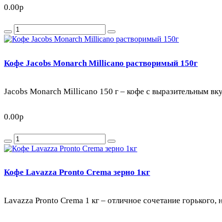
0.00р
Кофе Jacobs Monarch Millicano растворимый 150г
Jacobs Monarch Millicano 150 г – кофе с выразительным вку
0.00р
Кофе Lavazza Pronto Crema зерно 1кг
Lavazza Pronto Crema 1 кг – отличное сочетание горького,