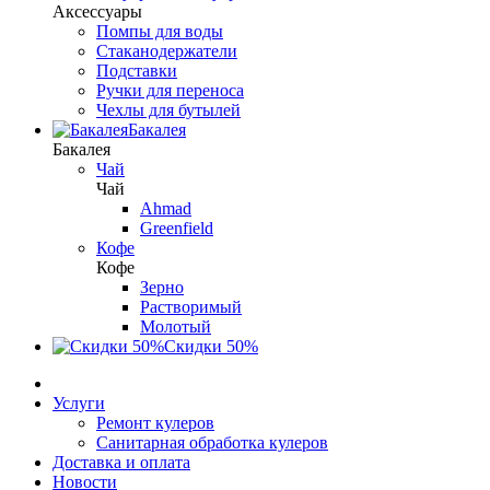
Аксессуары
Помпы для воды
Стаканодержатели
Подставки
Ручки для переноса
Чехлы для бутылей
Бакалея
Бакалея
Чай
Чай
Ahmad
Greenfield
Кофе
Кофе
Зерно
Растворимый
Молотый
Скидки 50%
Услуги
Ремонт кулеров
Санитарная обработка кулеров
Доставка и оплата
Новости