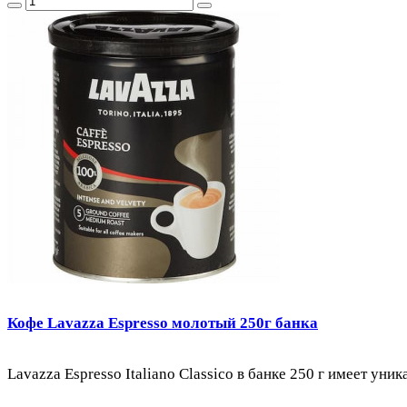
Кофе Lavazza Espresso молотый 250г банка
Lavazza Espresso Italiano Classico в банке 250 г имеет уни