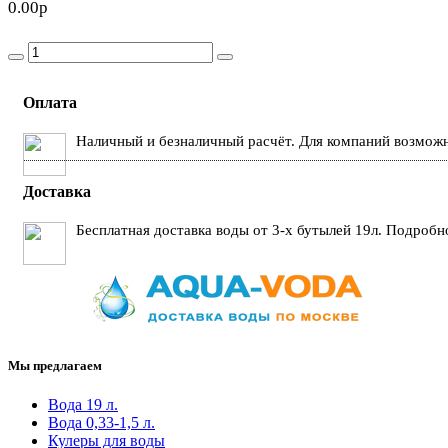
0.00р
Оплата
Наличный и безналичный расчёт. Для компаний возможн
Доставка
Бесплатная доставка воды от 3-х бутылей 19л. Подробн
Мы предлагаем
Вода 19 л.
Вода 0,33-1,5 л.
Кулеры для воды