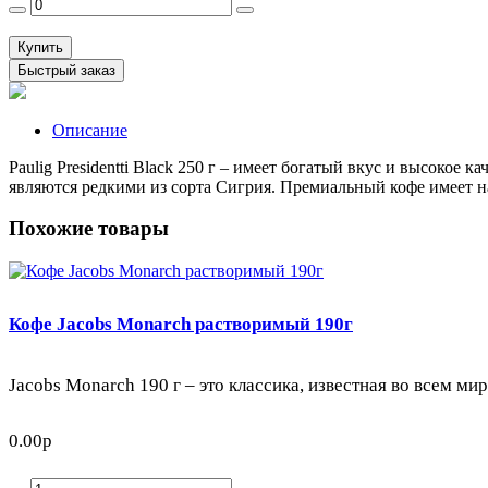
Купить
Быстрый заказ
Описание
Paulig Presidentti Black 250 г – имеет богатый вкус и высоко
являются редкими из сорта Сигрия. Премиальный кофе имеет 
Похожие товары
Кофе Jacobs Monarch растворимый 190г
Jacobs Monarch 190 г – это классика, известная во всем ми
0.00р