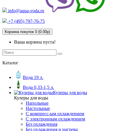
info@aqua-voda.ru
+7 (495)
797-76-75
Корзина покупок 0 (0.00р)
Ваша корзина пуста!
Каталог
Вода 19 л.
Вода 0,33-1,5 л.
Кулеры для воды
Кулеры для воды
Напольные
Настольные
С компресс-ым охлаждением
С электронным охлаждением
Без охлаждения
Без охлаждения и нагрева