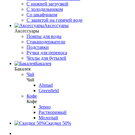
С нижней загрузкой
С холодильником
Со шкафчиком
С защитой на горячей воде
Аксессуары
Аксессуары
Помпы для воды
Стаканодержатели
Подставки
Ручки для переноса
Чехлы для бутылей
Бакалея
Бакалея
Чай
Чай
Ahmad
Greenfield
Кофе
Кофе
Зерно
Растворимый
Молотый
Скидки 50%