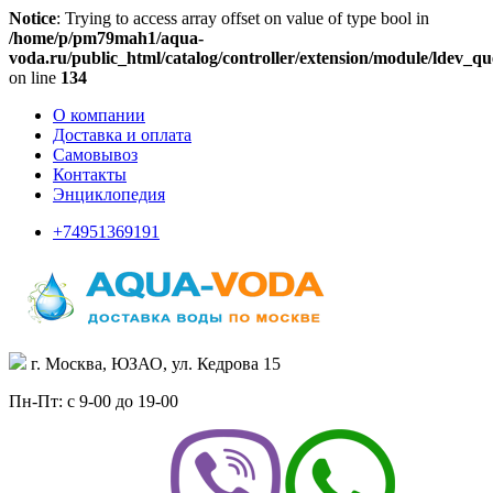
Notice
: Trying to access array offset on value of type bool in
/home/p/pm79mah1/aqua-
voda.ru/public_html/catalog/controller/extension/module/ldev_qu
on line
134
О компании
Доставка и оплата
Самовывоз
Контакты
Энциклопедия
+74951369191
г. Москва, ЮЗАО, ул. Кедрова 15
Пн-Пт: с 9-00 до 19-00