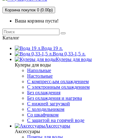
Корзина покупок 0 (0.00р)
Ваша корзина пуста!
Каталог
Вода 19 л.
Вода 0,33-1,5 л.
Кулеры для воды
Кулеры для воды
Напольные
Настольные
С компресс-ым охлаждением
С электронным охлаждением
Без охлаждения
Без охлаждения и нагрева
С нижней загрузкой
С холодильником
Со шкафчиком
С защитой на горячей воде
Аксессуары
Аксессуары
Помпы для воды