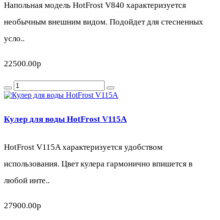
Напольная модель HotFrost V840 характеризуется
необычным внешним видом. Подойдет для стесненных
усло..
22500.00р
Кулер для воды HotFrost V115A
HotFrost V115A характеризуется удобством
использования. Цвет кулера гармонично впишется в
любой инте..
27900.00р