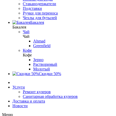
Стаканодержатели
Подставки
Ручки для переноса
Чехлы для бутылей
Бакалея
Бакалея
Чай
Чай
Ahmad
Greenfield
Кофе
Кофе
Зерно
Растворимый
Молотый
Скидки 50%
Услуги
Ремонт кулеров
Санитарная обработка кулеров
Доставка и оплата
Новости
Меню