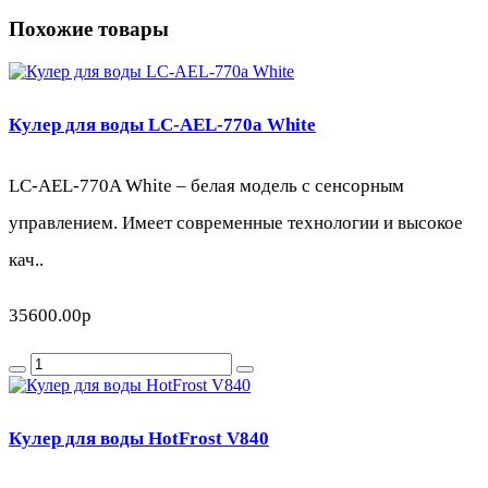
Похожие товары
Кулер для воды LC-AEL-770a White
LC-AEL-770A White – белая модель с сенсорным
управлением. Имеет современные технологии и высокое
кач..
35600.00р
Кулер для воды HotFrost V840