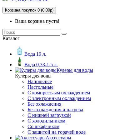
Корзина покупок 0 (0.00р)
Ваша корзина пуста!
Каталог
Вода 19 л.
Вода 0,33-1,5 л.
Кулеры для воды
Кулеры для воды
Напольные
Настольные
С компресс-ым охлаждением
С электронным охлаждением
Без охлаждения
Без охлаждения и нагрева
С нижней загрузкой
С холодильником
Со шкафчиком
С защитой на горячей воде
Аксессуары