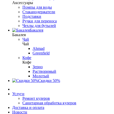
Аксессуары
Помпы для воды
Стаканодержатели
Подставки
Ручки для переноса
Чехлы для бутылей
Бакалея
Бакалея
Чай
Чай
Ahmad
Greenfield
Кофе
Кофе
Зерно
Растворимый
Молотый
Скидки 50%
Услуги
Ремонт кулеров
Санитарная обработка кулеров
Доставка и оплата
Новости