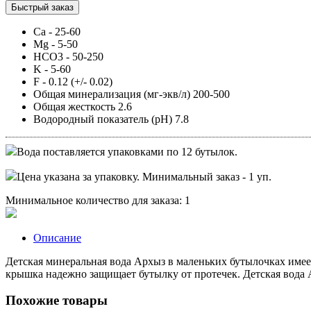
Быстрый заказ
Ca - 25-60
Mg - 5-50
HCO3 - 50-250
K - 5-60
F - 0.12 (+/- 0.02)
Общая минерализация (мг-экв/л) 200-500
Общая жесткость 2.6
Водородный показатель (pH) 7.8
Вода поставляется упаковками по 12 бутылок.
Цена указана за упаковку. Минимальный заказ - 1 уп.
Минимальное количество для заказа: 1
Описание
Детская минеральная вода Архыз в маленьких бутылочках имее
крышка надежно защищает бутылку от протечек. Детская вода 
Похожие товары