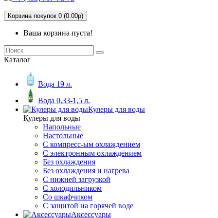
Корзина покупок 0 (0.00р)
Ваша корзина пуста!
Каталог
Вода 19 л.
Вода 0,33-1,5 л.
Кулеры для воды
Кулеры для воды
Напольные
Настольные
С компресс-ым охлаждением
С электронным охлаждением
Без охлаждения
Без охлаждения и нагрева
С нижней загрузкой
С холодильником
Со шкафчиком
С защитой на горячей воде
Аксессуары