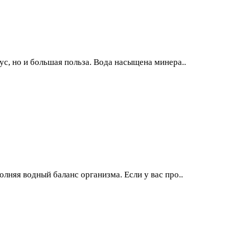
ус, но и большая польза. Вода насыщена минера..
лняя водный баланс организма. Если у вас про..