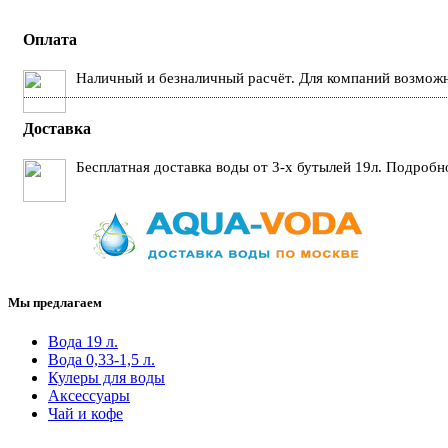
Оплата
Наличный и безналичный расчёт. Для компаний возможн
Доставка
Бесплатная доставка воды от 3-х бутылей 19л. Подробн
Мы предлагаем
Вода 19 л.
Вода 0,33-1,5 л.
Кулеры для воды
Аксессуары
Чай и кофе