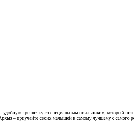
т удобную крышечку со специальным поильником, который позвол
Архыз – приучайте своих малышей к самому лучшему с самого р