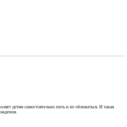
яет детям самостоятельно пить и не обливаться. И такая
ождения.