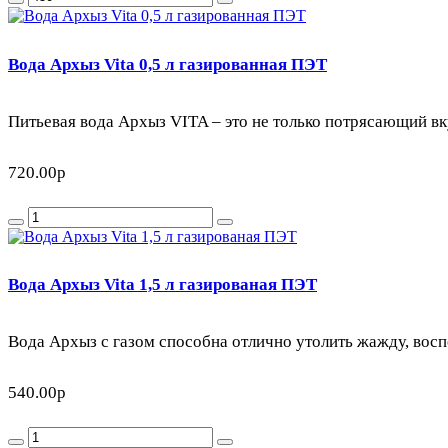
Вода Архыз Vita 0,5 л газированная ПЭТ
Питьевая вода Архыз VITA – это не только потрясающий вк
720.00р
Вода Архыз Vita 1,5 л газированая ПЭТ
Вода Архыз с газом способна отлично утолить жажду, воспо
540.00р