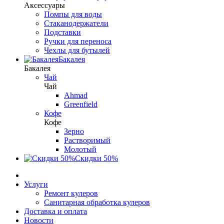
Аксессуары
Помпы для воды
Стаканодержатели
Подставки
Ручки для переноса
Чехлы для бутылей
Бакалея
Бакалея
Чай
Чай
Ahmad
Greenfield
Кофе
Кофе
Зерно
Растворимый
Молотый
Скидки 50%
Услуги
Ремонт кулеров
Санитарная обработка кулеров
Доставка и оплата
Новости