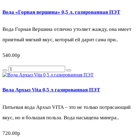
Вода «Горная вершина» 0,5 л. газированная ПЭТ
Вода Горная Вершина отлично утоляет жажду, она имеет
приятный мягкий вкус, который ей дарит сама при..
540.00р
Вода Архыз Vita 0,5 л газированная ПЭТ
Питьевая вода Архыз VITA – это не только потрясающий
вкус, но и большая польза. Вода насыщена минера..
720.00р