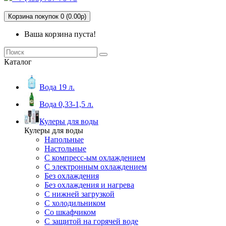
Корзина покупок 0 (0.00р)
Ваша корзина пуста!
Каталог
Вода 19 л.
Вода 0,33-1,5 л.
Кулеры для воды
Кулеры для воды
Напольные
Настольные
С компресс-ым охлаждением
С электронным охлаждением
Без охлаждения
Без охлаждения и нагрева
С нижней загрузкой
С холодильником
Со шкафчиком
С защитой на горячей воде