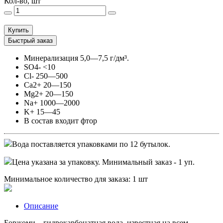
Кол-во, шт
Купить
Быстрый заказ
Минерализация 5,0—7,5 г/дм³.
SO4- <10
Cl- 250—500
Ca2+ 20—150
Mg2+ 20—150
Na+ 1000—2000
K+ 15—45
В состав входит фтор
Вода поставляется упаковками по 12 бутылок.
Цена указана за упаковку. Минимальный заказ - 1 уп.
Минимальное количество для заказа: 1 шт
Описание
Боржоми – гидрокарбонатная вода, известная на всем