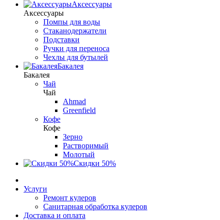
Аксессуары
Аксессуары
Помпы для воды
Стаканодержатели
Подставки
Ручки для переноса
Чехлы для бутылей
Бакалея
Бакалея
Чай
Чай
Ahmad
Greenfield
Кофе
Кофе
Зерно
Растворимый
Молотый
Скидки 50%
Услуги
Ремонт кулеров
Санитарная обработка кулеров
Доставка и оплата