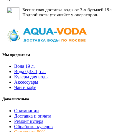
Бесплатная доставка воды от 3-х бутылей 19л.
Подробности уточняйте у операторов.
Мы предлагаем
Вода 19 л.
Вода 0,33-1,5 л.
Кулеры для воды
Аксессуары
Чай и кофе
Дополнительно
О компании
Доставка и оплата
Ремонт кулера
Обработка кулеров
Скидки до 50%