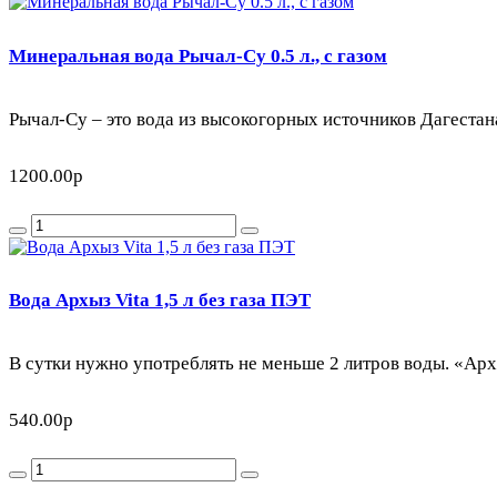
Минеральная вода Рычал-Су 0.5 л., с газом
Рычал-Су – это вода из высокогорных источников Дагестана
1200.00р
Вода Архыз Vita 1,5 л без газа ПЭТ
В сутки нужно употреблять не меньше 2 литров воды. «Архы
540.00р