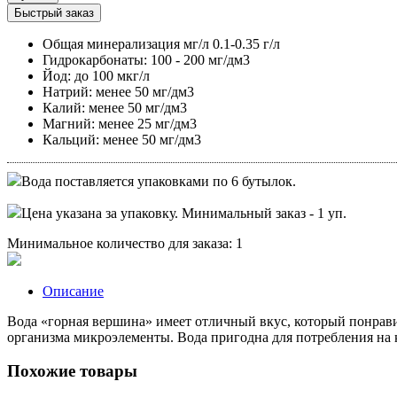
Быстрый заказ
Общая минерализация мг/л 0.1-0.35 г/л
Гидрокарбонаты: 100 - 200 мг/дм3
Йод: до 100 мкг/л
Натрий: менее 50 мг/дм3
Калий: менее 50 мг/дм3
Магний: менее 25 мг/дм3
Кальций: менее 50 мг/дм3
Вода поставляется упаковками по 6 бутылок.
Цена указана за упаковку. Минимальный заказ - 1 уп.
Минимальное количество для заказа: 1
Описание
Вода «горная вершина» имеет отличный вкус, который понравит
организма микроэлементы. Вода пригодна для потребления на
Похожие товары