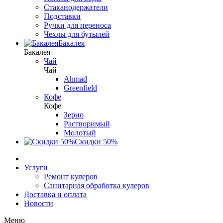
Стаканодержатели
Подставки
Ручки для переноса
Чехлы для бутылей
Бакалея
Бакалея
Чай
Чай
Ahmad
Greenfield
Кофе
Кофе
Зерно
Растворимый
Молотый
Скидки 50%
Услуги
Ремонт кулеров
Санитарная обработка кулеров
Доставка и оплата
Новости
Меню