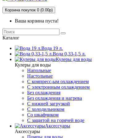
Корзина покупок 0 (0.00р)
Ваша корзина пуста!
Каталог
Вода 19 л.
Вода 0,33-1,5 л.
Кулеры для воды
Кулеры для воды
Напольные
Настольные
С компресс-ым охлаждением
С электронным охлаждением
Без охлаждения
Без охлаждения и нагрева
С нижней загрузкой
С холодильником
Со шкафчиком
С защитой на горячей воде
Аксессуары
Аксессуары
Помпы для воды