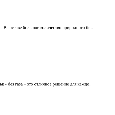
. В составе большое количество природного би..
з» без газа – это отличное решение для каждо..