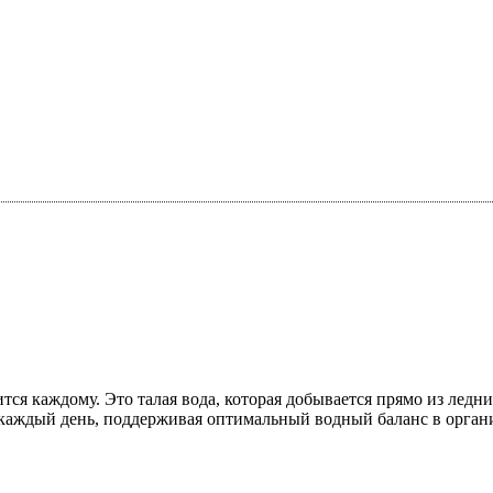
ся каждому. Это талая вода, которая добывается прямо из ледни
 каждый день, поддерживая оптимальный водный баланс в орган