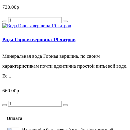
730.00р
Вода Горная вершина 19 литров
Минеральная вода Горная вершина, по своим
характеристикам почти идентична простой питьевой воде.
Ее ..
660.00р
Оплата
Наличный и безналичный расчёт. Для компаний