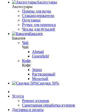
Аксессуары
Аксессуары
Помпы для воды
Стаканодержатели
Подставки
Ручки для переноса
Чехлы для бутылей
Бакалея
Бакалея
Чай
Чай
Ahmad
Greenfield
Кофе
Кофе
Зерно
Растворимый
Молотый
Скидки 50%
Услуги
Ремонт кулеров
Санитарная обработка кулеров
Доставка и оплата