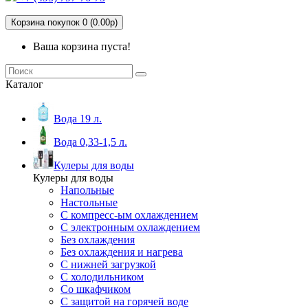
Корзина покупок 0 (0.00р)
Ваша корзина пуста!
Каталог
Вода 19 л.
Вода 0,33-1,5 л.
Кулеры для воды
Кулеры для воды
Напольные
Настольные
С компресс-ым охлаждением
С электронным охлаждением
Без охлаждения
Без охлаждения и нагрева
С нижней загрузкой
С холодильником
Со шкафчиком
С защитой на горячей воде