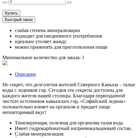
Купить
Быстрый заказ
слабая степень минерализации
подходит для ежедневного употребления
идеально утоляет жажду
можно применять для приготовления пищи
Минимальное количество для заказа: 1
Описание
Не секрет, что долголетия жителей Северного Кавказа – талые
воды с ледников гор. Сегодня эти секреты доступны для
каждого жителя нашей столицы. Благодаря первозданной
чистоте источников кавказских гор, «Софийский ледник»
положительно влияет на организм и придает пище
неповторимый вкус!
Тонизирующая, полезная для организма талая вода.
Имеет гидрокарбонатный натриевокальциевый состав.
Слабая минерализация.