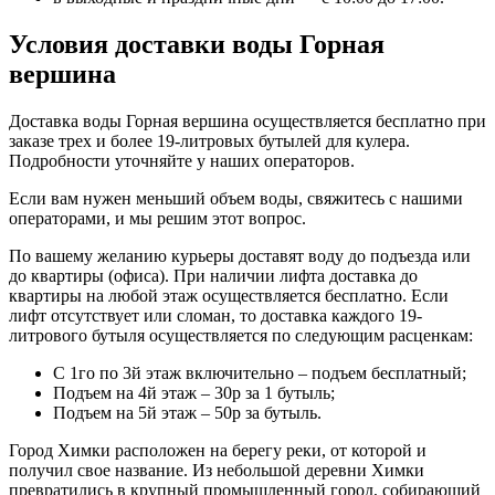
Условия доставки воды Горная
вершина
Доставка воды Горная вершина осуществляется бесплатно при
заказе трех и более 19-литровых бутылей для кулера.
Подробности уточняйте у наших операторов.
Если вам нужен меньший объем воды, свяжитесь с нашими
операторами, и мы решим этот вопрос.
По вашему желанию курьеры доставят воду до подъезда или
до квартиры (офиса). При наличии лифта доставка до
квартиры на любой этаж осуществляется бесплатно. Если
лифт отсутствует или сломан, то доставка каждого 19-
литрового бутыля осуществляется по следующим расценкам:
С 1го по 3й этаж включительно – подъем бесплатный;
Подъем на 4й этаж – 30р за 1 бутыль;
Подъем на 5й этаж – 50р за бутыль.
Город Химки расположен на берегу реки, от которой и
получил свое название. Из небольшой деревни Химки
превратились в крупный промышленный город, собирающий