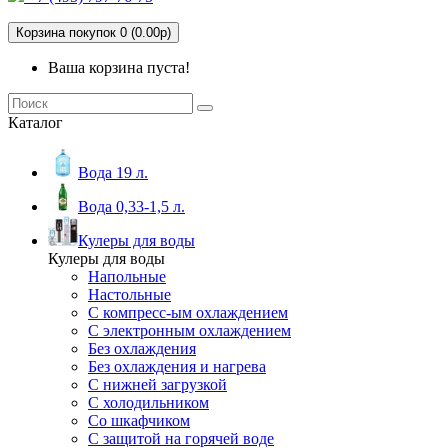
Корзина покупок 0 (0.00р)
Ваша корзина пуста!
Каталог
Вода 19 л.
Вода 0,33-1,5 л.
Кулеры для воды
Кулеры для воды
Напольные
Настольные
С компресс-ым охлаждением
С электронным охлаждением
Без охлаждения
Без охлаждения и нагрева
С нижней загрузкой
С холодильником
Со шкафчиком
С защитой на горячей воде