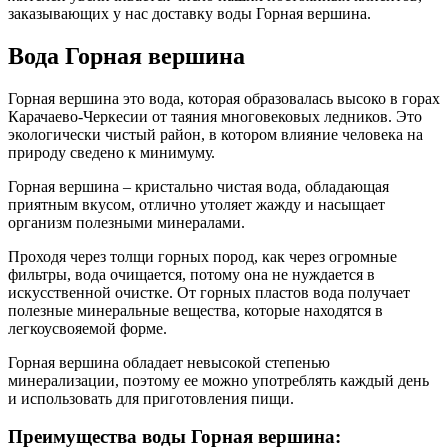
заказывающих у нас доставку воды Горная вершина.
Вода Горная вершина
Горная вершина это вода, которая образовалась высоко в горах
Карачаево-Черкесии от таяния многовековых ледников. Это
экологически чистый район, в котором влияние человека на
природу сведено к минимуму.
Горная вершина – кристально чистая вода, обладающая
приятным вкусом, отлично утоляет жажду и насыщает
организм полезными минералами.
Проходя через толщи горных пород, как через огромные
фильтры, вода очищается, потому она не нуждается в
искусственной очистке. От горных пластов вода получает
полезные минеральные вещества, которые находятся в
легкоусвояемой форме.
Горная вершина обладает невысокой степенью
минерализации, поэтому ее можно употреблять каждый день
и использовать для приготовления пищи.
Преимущества воды Горная вершина: