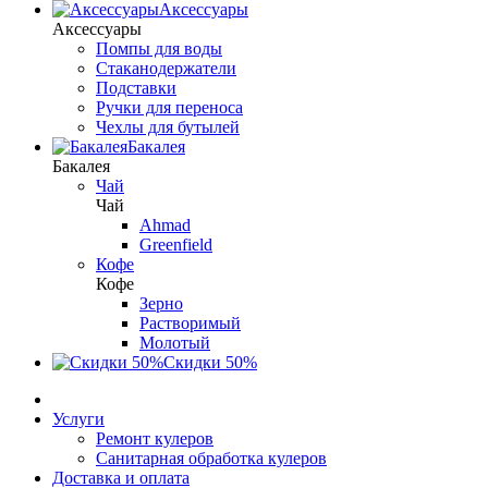
Аксессуары
Аксессуары
Помпы для воды
Стаканодержатели
Подставки
Ручки для переноса
Чехлы для бутылей
Бакалея
Бакалея
Чай
Чай
Ahmad
Greenfield
Кофе
Кофе
Зерно
Растворимый
Молотый
Скидки 50%
Услуги
Ремонт кулеров
Санитарная обработка кулеров
Доставка и оплата