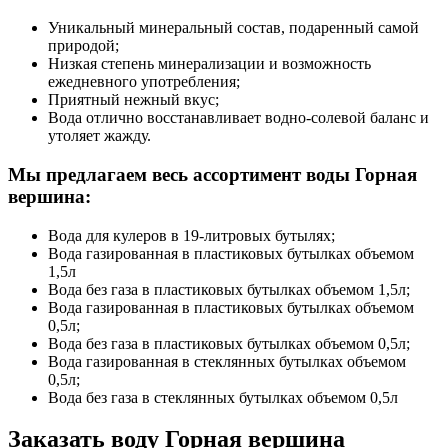
Уникальный минеральный состав, подаренный самой
природой;
Низкая степень минерализации и возможность
ежедневного употребления;
Приятный нежный вкус;
Вода отлично восстанавливает водно-солевой баланс и
утоляет жажду.
Мы предлагаем весь ассортимент воды Горная
вершина:
Вода для кулеров в 19-литровых бутылях;
Вода газированная в пластиковых бутылках объемом
1,5л
Вода без газа в пластиковых бутылках объемом 1,5л;
Вода газированная в пластиковых бутылках объемом
0,5л;
Вода без газа в пластиковых бутылках объемом 0,5л;
Вода газированная в стеклянных бутылках объемом
0,5л;
Вода без газа в стеклянных бутылках объемом 0,5л
Заказать воду Горная вершина