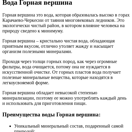
Вода Горная вершина
Горная вершина это вода, которая образовалась высоко в горах
Карачаево-Черкесии от таяния многовековых ледников. Это
экологически чистый район, в котором влияние человека на
природу сведено к минимуму.
Горная вершина – кристально чистая вода, обладающая
приятным вкусом, отлично утоляет жажду и насыщает
организм полезными минералами.
Проходя через толщи горных пород, как через огромные
фильтры, вода очищается, потому она не нуждается в
искусственной очистке. От горных пластов вода получает
полезные минеральные вещества, которые находятся в
легкоусвояемой форме.
Горная вершина обладает невысокой степенью
минерализации, поэтому ее можно употреблять каждый день
и использовать для приготовления пищи.
Преимущества воды Горная вершина:
Уникальный минеральный состав, подаренный самой
природой;