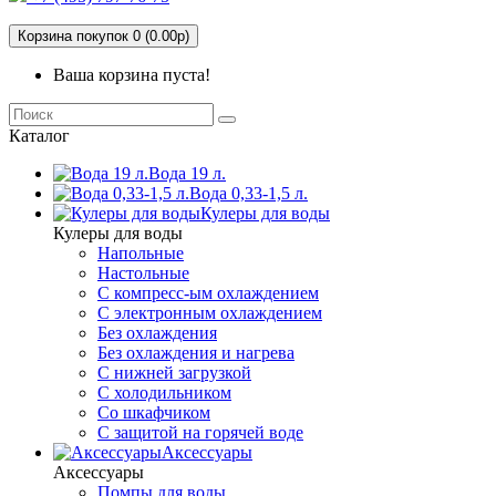
Корзина покупок 0 (0.00р)
Ваша корзина пуста!
Каталог
Вода 19 л.
Вода 0,33-1,5 л.
Кулеры для воды
Кулеры для воды
Напольные
Настольные
С компресс-ым охлаждением
С электронным охлаждением
Без охлаждения
Без охлаждения и нагрева
С нижней загрузкой
С холодильником
Со шкафчиком
С защитой на горячей воде
Аксессуары
Аксессуары
Помпы для воды