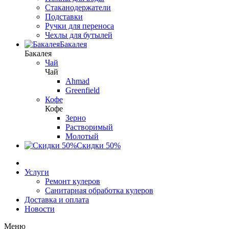
Стаканодержатели
Подставки
Ручки для переноса
Чехлы для бутылей
Бакалея
Бакалея
Чай
Чай
Ahmad
Greenfield
Кофе
Кофе
Зерно
Растворимый
Молотый
Скидки 50%
Услуги
Ремонт кулеров
Санитарная обработка кулеров
Доставка и оплата
Новости
Меню