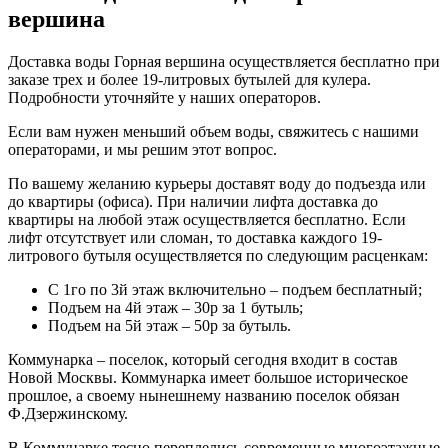
вершина
Доставка воды Горная вершина осуществляется бесплатно при
заказе трех и более 19-литровых бутылей для кулера.
Подробности уточняйте у наших операторов.
Если вам нужен меньший объем воды, свяжитесь с нашими
операторами, и мы решим этот вопрос.
По вашему желанию курьеры доставят воду до подъезда или
до квартиры (офиса). При наличии лифта доставка до
квартиры на любой этаж осуществляется бесплатно. Если
лифт отсутствует или сломан, то доставка каждого 19-
литрового бутыля осуществляется по следующим расценкам:
С 1го по 3й этаж включительно – подъем бесплатный;
Подъем на 4й этаж – 30р за 1 бутыль;
Подъем на 5й этаж – 50р за бутыль.
Коммунарка – поселок, который сегодня входит в состав
Новой Москвы. Коммунарка имеет большое историческое
прошлое, а своему нынешнему названию поселок обязан
Ф.Дзержинскому.
В Коммунарке тесно переплелись современные многоэтажные