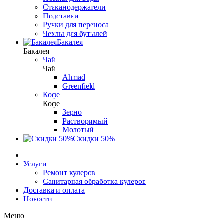
Стаканодержатели
Подставки
Ручки для переноса
Чехлы для бутылей
Бакалея
Бакалея
Чай
Чай
Ahmad
Greenfield
Кофе
Кофе
Зерно
Растворимый
Молотый
Скидки 50%
Услуги
Ремонт кулеров
Санитарная обработка кулеров
Доставка и оплата
Новости
Меню