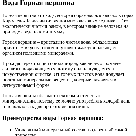
Вода Горная вершина
Горная вершина это вода, которая образовалась высоко в горах
Карачаево-Черкесии от таяния многовековых ледников. Это
экологически чистый район, в котором влияние человека на
природу сведено к минимуму.
Горная вершина – кристально чистая вода, обладающая
приятным вкусом, отлично утоляет жажду и насыщает
организм полезными минералами.
Проходя через толщи горных пород, как через огромные
фильтры, вода очищается, потому она не нуждается в
искусственной очистке. От горных пластов вода получает
полезные минеральные вещества, которые находятся в
легкоусвояемой форме.
Горная вершина обладает невысокой степенью
минерализации, поэтому ее можно употреблять каждый день
и использовать для приготовления пищи.
Преимущества воды Горная вершина:
Уникальный минеральный состав, подаренный самой
природой;