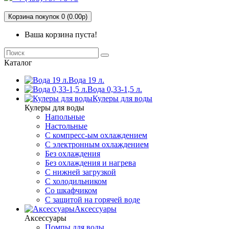
Корзина покупок 0 (0.00р)
Ваша корзина пуста!
Каталог
Вода 19 л.
Вода 0,33-1,5 л.
Кулеры для воды
Кулеры для воды
Напольные
Настольные
С компресс-ым охлаждением
С электронным охлаждением
Без охлаждения
Без охлаждения и нагрева
С нижней загрузкой
С холодильником
Со шкафчиком
С защитой на горячей воде
Аксессуары
Аксессуары
Помпы для воды