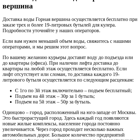
вершина
Доставка воды Горная вершина осуществляется бесплатно при
заказе трех и более 19-литровых бутылей для кулера.
Подробности уточняйте у наших операторов.
Если вам нужен меньший объем воды, свяжитесь с нашими
операторами, и мы решим этот вопрос.
По вашему желанию курьеры доставят воду до подъезда или
до квартиры (офиса). При наличии лифта доставка до
квартиры на любой этаж осуществляется бесплатно. Если
лифт отсутствует или сломан, то доставка каждого 19-
литрового бутыля осуществляется по следующим расценкам:
С 1го по 3й этаж включительно – подъем бесплатный;
Подъем на 4й этаж – 30р за 1 бутыль;
Подъем на 5й этаж – 50р за бутыль.
Одинцово – город, расположенный на юго-западе от Москвы.
Это быстрорастущий город. Здесь каждый год появляются
новые жилые комплексы, население города постоянно
увеличивается. Через город проходит несколько важных
автомобильных дорог. Большое количество предприятий