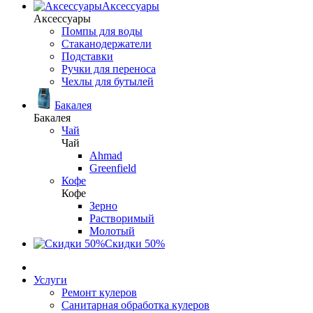
Аксессуары
Аксессуары
Помпы для воды
Стаканодержатели
Подставки
Ручки для переноса
Чехлы для бутылей
Бакалея
Бакалея
Чай
Чай
Ahmad
Greenfield
Кофе
Кофе
Зерно
Растворимый
Молотый
Скидки 50%
Услуги
Ремонт кулеров
Санитарная обработка кулеров