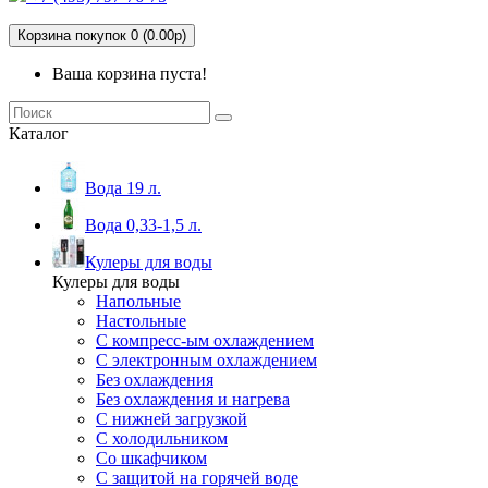
Корзина покупок 0 (0.00р)
Ваша корзина пуста!
Каталог
Вода 19 л.
Вода 0,33-1,5 л.
Кулеры для воды
Кулеры для воды
Напольные
Настольные
С компресс-ым охлаждением
С электронным охлаждением
Без охлаждения
Без охлаждения и нагрева
С нижней загрузкой
С холодильником
Со шкафчиком
С защитой на горячей воде