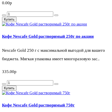
0.00р
Купить
Кофе Nescafe Gold растворимый 250г по акции
Nescafe Gold 250 г с максимальной выгодой для вашего
бюджета. Мягкая упаковка имеет многоразовую зас..
335.00р
Купить
Кофе Nescafe Gold растворимый 750г