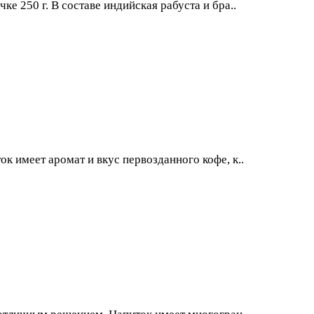
ке 250 г. В составе индийская рабуста и бра..
ок имеет аромат и вкус первозданного кофе, к..