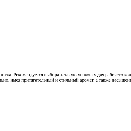
апитка. Рекомендуется выбирать такую упаковку для рабочего ко
ьно, имея притягательный и стильный аромат, а также насыщен