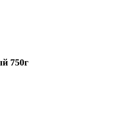
ый 750г