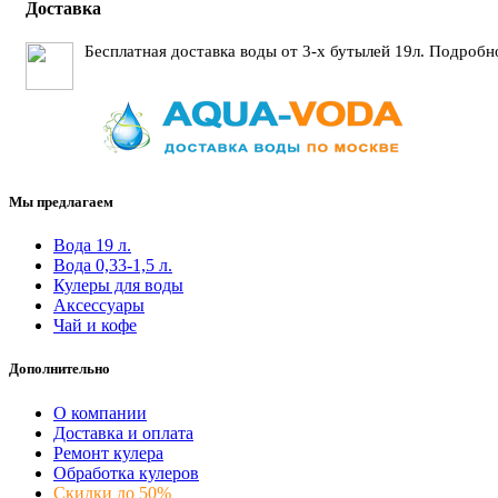
Доставка
Бесплатная доставка воды от 3-х бутылей 19л. Подробн
Мы предлагаем
Вода 19 л.
Вода 0,33-1,5 л.
Кулеры для воды
Аксессуары
Чай и кофе
Дополнительно
О компании
Доставка и оплата
Ремонт кулера
Обработка кулеров
Скидки до 50%