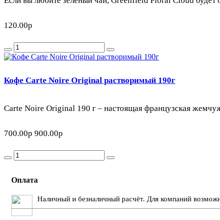
Если вы любите зеленый чай, Greenfield Floral Cloud буде
120.00р
Кофе Carte Noire Original растворимый 190г
Carte Noire Original 190 г – настоящая французская жемчу
700.00р
900.00р
Оплата
Наличный и безналичный расчёт. Для компаний возможн