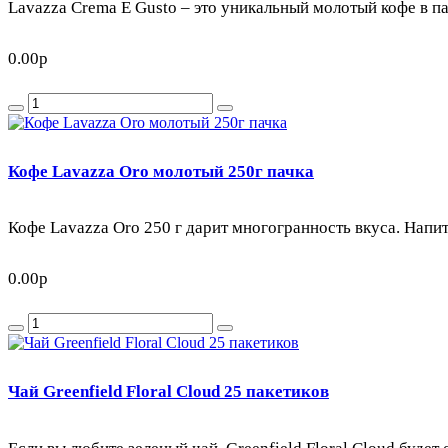
Lavazza Crema E Gusto – это уникальный молотый кофе в пач
0.00р
Кофе Lavazza Oro молотый 250г пачка
Кофе Lavazza Oro 250 г дарит многогранность вкуса. Напит
0.00р
Чай Greenfield Floral Cloud 25 пакетиков