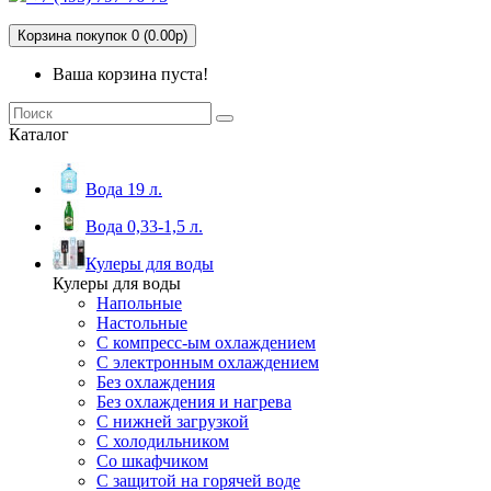
Корзина покупок 0 (0.00р)
Ваша корзина пуста!
Каталог
Вода 19 л.
Вода 0,33-1,5 л.
Кулеры для воды
Кулеры для воды
Напольные
Настольные
С компресс-ым охлаждением
С электронным охлаждением
Без охлаждения
Без охлаждения и нагрева
С нижней загрузкой
С холодильником
Со шкафчиком
С защитой на горячей воде