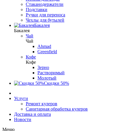
Стаканодержатели
Подставки
Ручки для переноса
Чехлы для бутылей
Бакалея
Бакалея
Чай
Чай
Ahmad
Greenfield
Кофе
Кофе
Зерно
Растворимый
Молотый
Скидки 50%
Услуги
Ремонт кулеров
Санитарная обработка кулеров
Доставка и оплата
Новости
Меню