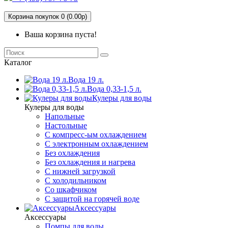
Корзина покупок 0 (0.00р)
Ваша корзина пуста!
Каталог
Вода 19 л.
Вода 0,33-1,5 л.
Кулеры для воды
Кулеры для воды
Напольные
Настольные
С компресс-ым охлаждением
С электронным охлаждением
Без охлаждения
Без охлаждения и нагрева
С нижней загрузкой
С холодильником
Со шкафчиком
С защитой на горячей воде
Аксессуары
Аксессуары
Помпы для воды