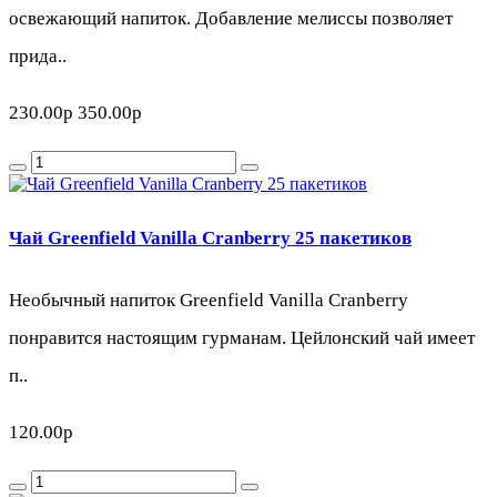
освежающий напиток. Добавление мелиссы позволяет
прида..
230.00р
350.00р
Чай Greenfield Vanilla Cranberry 25 пакетиков
Необычный напиток Greenfield Vanilla Cranberry
понравится настоящим гурманам. Цейлонский чай имеет
п..
120.00р