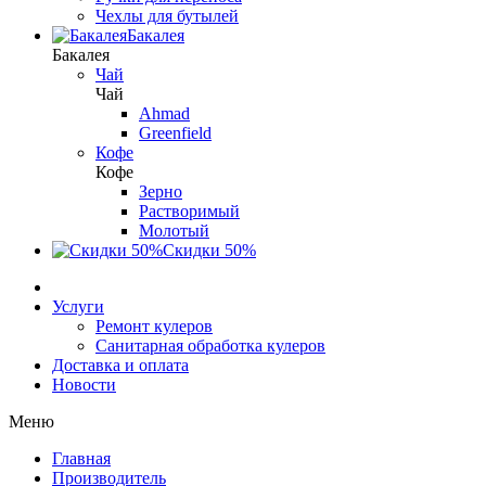
Чехлы для бутылей
Бакалея
Бакалея
Чай
Чай
Ahmad
Greenfield
Кофе
Кофе
Зерно
Растворимый
Молотый
Скидки 50%
Услуги
Ремонт кулеров
Санитарная обработка кулеров
Доставка и оплата
Новости
Меню
Главная
Производитель