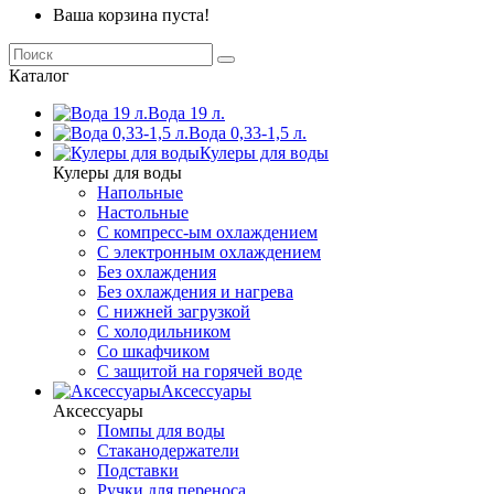
Ваша корзина пуста!
Каталог
Вода 19 л.
Вода 0,33-1,5 л.
Кулеры для воды
Кулеры для воды
Напольные
Настольные
С компресс-ым охлаждением
С электронным охлаждением
Без охлаждения
Без охлаждения и нагрева
С нижней загрузкой
С холодильником
Со шкафчиком
С защитой на горячей воде
Аксессуары
Аксессуары
Помпы для воды
Стаканодержатели
Подставки
Ручки для переноса