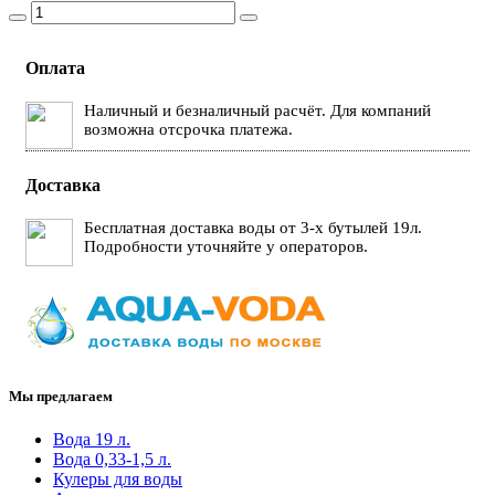
Оплата
Наличный и безналичный расчёт. Для компаний
возможна отсрочка платежа.
Доставка
Бесплатная доставка воды от 3-х бутылей 19л.
Подробности уточняйте у операторов.
Мы предлагаем
Вода 19 л.
Вода 0,33-1,5 л.
Кулеры для воды