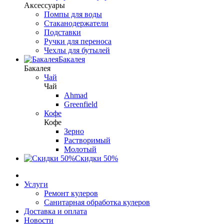
Аксессуары
Помпы для воды
Стаканодержатели
Подставки
Ручки для переноса
Чехлы для бутылей
Бакалея
Бакалея
Чай
Чай
Ahmad
Greenfield
Кофе
Кофе
Зерно
Растворимый
Молотый
Скидки 50%
Услуги
Ремонт кулеров
Санитарная обработка кулеров
Доставка и оплата
Новости