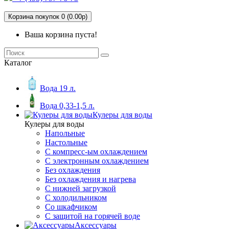
Корзина покупок 0 (0.00р)
Ваша корзина пуста!
Каталог
Вода 19 л.
Вода 0,33-1,5 л.
Кулеры для воды
Кулеры для воды
Напольные
Настольные
С компресс-ым охлаждением
С электронным охлаждением
Без охлаждения
Без охлаждения и нагрева
С нижней загрузкой
С холодильником
Со шкафчиком
С защитой на горячей воде
Аксессуары