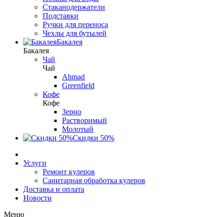
Стаканодержатели
Подставки
Ручки для переноса
Чехлы для бутылей
Бакалея
Бакалея
Чай
Чай
Ahmad
Greenfield
Кофе
Кофе
Зерно
Растворимый
Молотый
Скидки 50%
Услуги
Ремонт кулеров
Санитарная обработка кулеров
Доставка и оплата
Новости
Меню