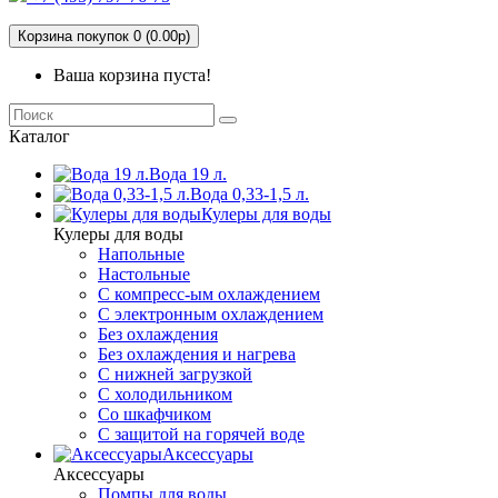
Корзина покупок 0 (0.00р)
Ваша корзина пуста!
Каталог
Вода 19 л.
Вода 0,33-1,5 л.
Кулеры для воды
Кулеры для воды
Напольные
Настольные
С компресс-ым охлаждением
С электронным охлаждением
Без охлаждения
Без охлаждения и нагрева
С нижней загрузкой
С холодильником
Со шкафчиком
С защитой на горячей воде
Аксессуары
Аксессуары
Помпы для воды