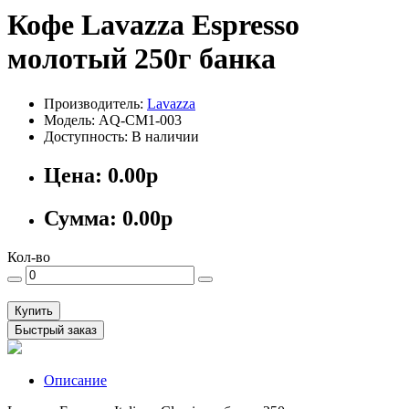
Кофе Lavazza Espresso
молотый 250г банка
Производитель:
Lavazza
Модель: AQ-CM1-003
Доступность: В наличии
Цена:
0.00р
Сумма:
0.00р
Кол-во
Купить
Быстрый заказ
Описание