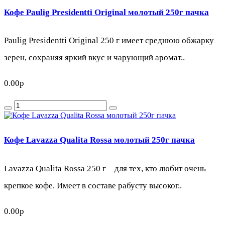
Кофе Paulig Presidentti Original молотый 250г пачка
Paulig Presidentti Original 250 г имеет среднюю обжарку
зерен, сохраняя яркий вкус и чарующий аромат..
0.00р
Кофе Lavazza Qualita Rossa молотый 250г пачка
Lavazza Qualita Rossa 250 г – для тех, кто любит очень
крепкое кофе. Имеет в составе рабусту высоког..
0.00р