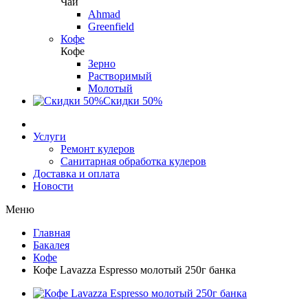
Чай
Ahmad
Greenfield
Кофе
Кофе
Зерно
Растворимый
Молотый
Скидки 50%
Услуги
Ремонт кулеров
Санитарная обработка кулеров
Доставка и оплата
Новости
Меню
Главная
Бакалея
Кофе
Кофе Lavazza Espresso молотый 250г банка