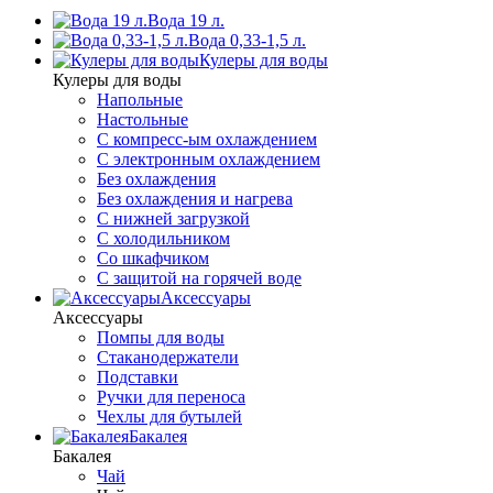
Вода 19 л.
Вода 0,33-1,5 л.
Кулеры для воды
Кулеры для воды
Напольные
Настольные
С компресс-ым охлаждением
С электронным охлаждением
Без охлаждения
Без охлаждения и нагрева
С нижней загрузкой
С холодильником
Со шкафчиком
С защитой на горячей воде
Аксессуары
Аксессуары
Помпы для воды
Стаканодержатели
Подставки
Ручки для переноса
Чехлы для бутылей
Бакалея
Бакалея
Чай