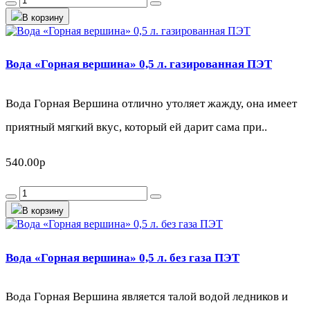
В корзину
Вода «Горная вершина» 0,5 л. газированная ПЭТ
Вода Горная Вершина отлично утоляет жажду, она имеет
приятный мягкий вкус, который ей дарит сама при..
540.00р
В корзину
Вода «Горная вершина» 0,5 л. без газа ПЭТ
Вода Горная Вершина является талой водой ледников и