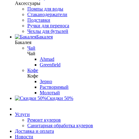
Аксессуары
Помпы для воды
Стаканодержатели
Подставки
Ручки для переноса
Чехлы для бутылей
Бакалея
Бакалея
Чай
Чай
Ahmad
Greenfield
Кофе
Кофе
Зерно
Растворимый
Молотый
Скидки 50%
Услуги
Ремонт кулеров
Санитарная обработка кулеров
Доставка и оплата
Новости