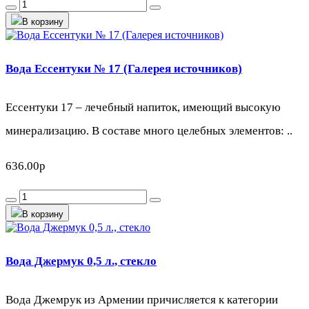
В корзину
Вода Ессентуки № 17 (Галерея источников)
Ессентуки 17 – лечебный напиток, имеющий высокую
минерализацию. В составе много целебных элементов: ..
636.00р
В корзину
Вода Джермук 0,5 л., стекло
Вода Джемрук из Армении причисляется к категории