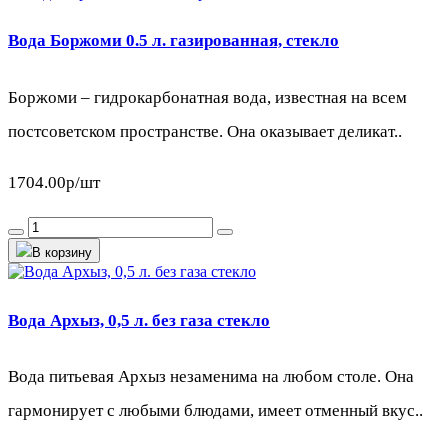
Вода Боржоми 0.5 л. газированная, стекло
Боржоми – гидрокарбонатная вода, известная на всем
постсоветском пространстве. Она оказывает деликат..
1704.00р
/шт
В корзину
Вода Архыз, 0,5 л. без газа стекло
Вода питьевая Архыз незаменима на любом столе. Она
гармонирует с любыми блюдами, имеет отменный вкус..