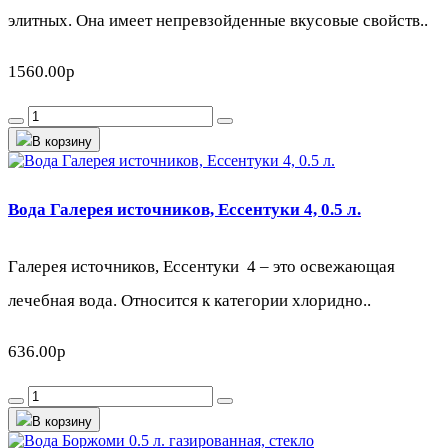
элитных. Она имеет непревзойденные вкусовые свойств..
1560.00р
В корзину
Вода Галерея источников, Ессентуки 4, 0.5 л.
Галерея источников, Ессентуки 4 – это освежающая
лечебная вода. Относится к категории хлоридно..
636.00р
В корзину