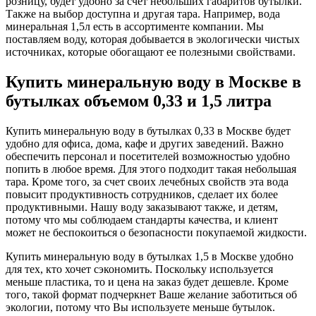
розницу, будет удобно за счет небольших габаритов бутылки.
Также на выбор доступна и другая тара. Например, вода
минеральная 1,5л есть в ассортименте компании. Мы
поставляем воду, которая добывается в экологически чистых
источниках, которые обогащают ее полезными свойствами.
Купить минеральную воду в Москве в
бутылках объемом 0,33 и 1,5 литра
Купить минеральную воду в бутылках 0,33 в Москве будет
удобно для офиса, дома, кафе и других заведений. Важно
обеспечить персонал и посетителей возможностью удобно
попить в любое время. Для этого подходит такая небольшая
тара. Кроме того, за счет своих лечебных свойств эта вода
повысит продуктивность сотрудников, сделает их более
продуктивными. Нашу воду заказывают также, и детям,
потому что мы соблюдаем стандарты качества, и клиент
может не беспокоиться о безопасности покупаемой жидкости.
Купить минеральную воду в бутылках 1,5 в Москве удобно
для тех, кто хочет сэкономить. Поскольку используется
меньше пластика, то и цена на заказ будет дешевле. Кроме
того, такой формат подчеркнет Ваше желание заботиться об
экологии, потому что Вы используете меньше бутылок.